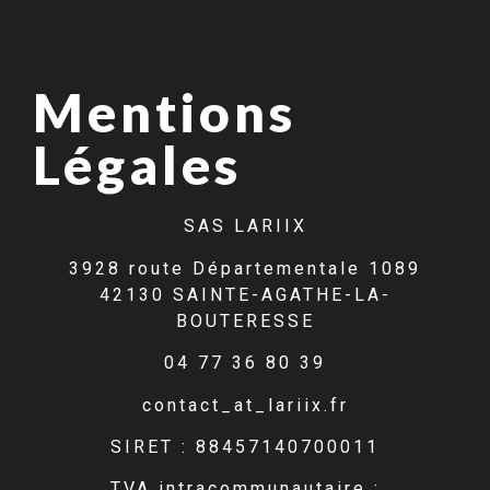
Mentions
Légales
SAS LARIIX
3928 route Départementale 1089
42130 SAINTE-AGATHE-LA-
BOUTERESSE
04 77 36 80 39
contact_at_lariix.fr
SIRET : 88457140700011
TVA intracommunautaire :